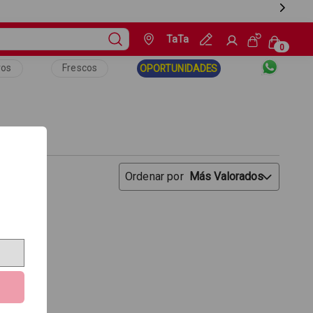
TaTa
ros
Frescos
OPORTUNIDADES
Ordenar por