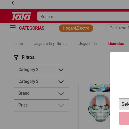
CATEGORÍAS
Perfumerí
Hogar&Electro
Inicio
Juguetería y Librería
Juguetería
Licencias
Filtros
Category 2
Category 3
Brand
Price