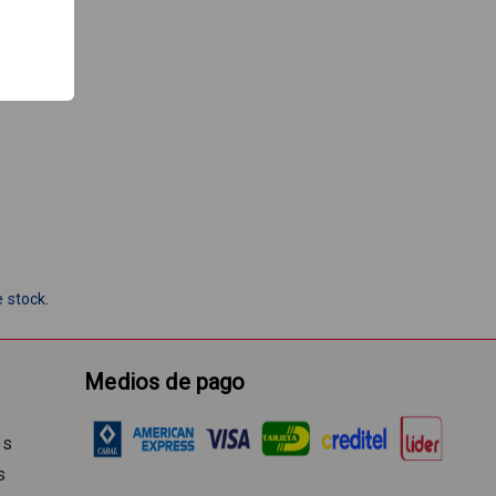
 stock.
Medios de pago
es
s