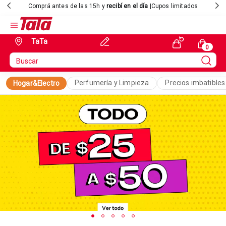
Comprá antes de las 15h y
recibí en el día
|Cupos limitados
TaTa
Perfumería y Limpieza
Precios imbatibles
Hogar&Electro