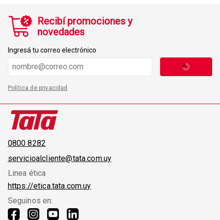
Recibí promociones y
novedades
Ingresá tu correo electrónico
Política de privacidad
0800 8282
servicioalcliente@tata.com.uy
Linea ética
https://etica.tata.com.uy
Seguinos en: