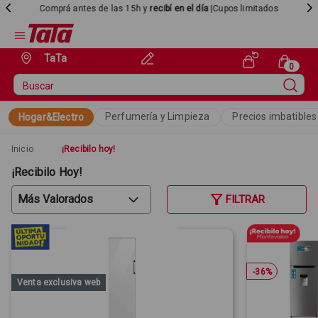
Comprá antes de las 15h y
recibí en el día
|Cupos limitados
TaTa
Perfumería y Limpieza
Precios imbatibles
Hogar&Electro
Inicio
¡Recibilo hoy!
¡Recibilo Hoy!
FILTRAR
-
36
%
Venta exclusiva web