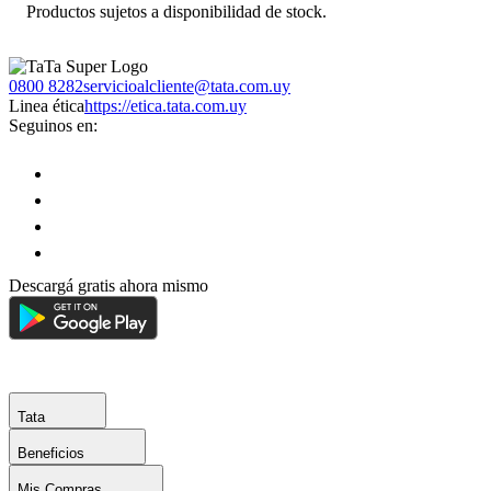
Productos sujetos a disponibilidad de stock.
0800 8282
servicioalcliente@tata.com.uy
Linea ética
https://etica.tata.com.uy
Seguinos en:
Descargá gratis ahora mismo
Tata
Beneficios
Mis Compras