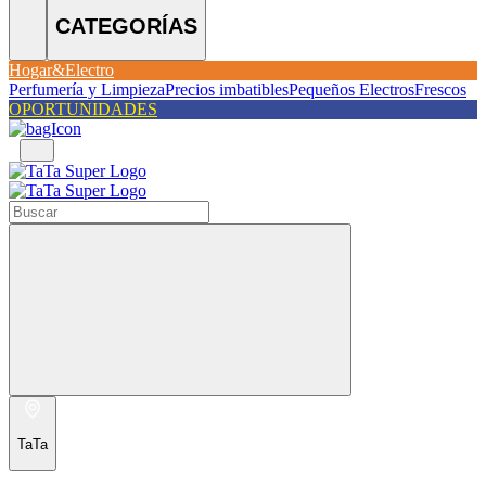
CATEGORÍAS
Hogar&Electro
Perfumería y Limpieza
Precios imbatibles
Pequeños Electros
Frescos
OPORTUNIDADES
TaTa