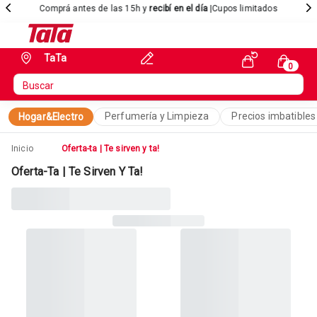
Comprá antes de las 15h y
recibí en el día
|Cupos limitados
TaTa
Perfumería y Limpieza
Precios imbatibles
Hogar&Electro
Inicio
Oferta-ta | Te sirven y ta!
Oferta-Ta | Te Sirven Y Ta!