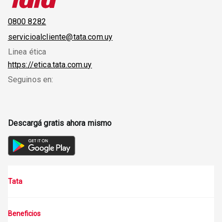
0800 8282
servicioalcliente@tata.com.uy
Linea ética
https://etica.tata.com.uy
Seguinos en:
Descargá gratis ahora mismo
Tata
Beneficios